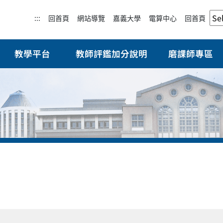
:::
回首頁
網站導覽
嘉義大學
電算中心
回首頁
教學平台
教師評鑑加分說明
磨課師專區