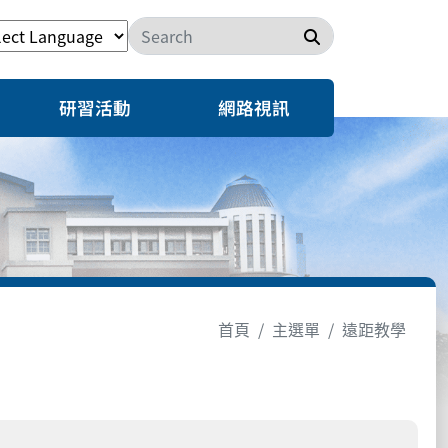
搜尋
研習活動
網路視訊
首頁
主選單
遠距教學