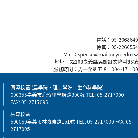
電話：05-2068640
傳真
：05-2266554
Mail：special@mail.ncyu.edu.tw
地址：62103嘉義縣民雄鄉文隆村85號
服務時間：周一至週五 8：00
～
17：00
蘭潭校區 (農學院、理工學院、生命科學院)
600355嘉義市鹿寮里學府路300號 TEL: 05-2717000
FAX: 05-2717095
林森校區
600060嘉義市林森東路151號 TEL: 05-2717000 FAX: 05-
2717095