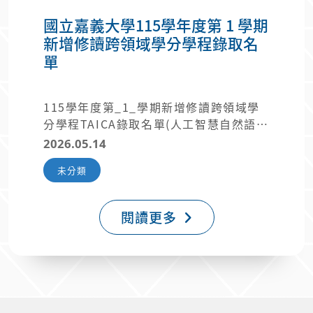
國立嘉義大學115學年度第 1 學期
新增修讀跨領域學分學程錄取名
單
115學年度第_1_學期新增修讀跨領域學
分學程TAICA錄取名單(人工智慧自然語言
技術學分學程).pdf
2026.05.14
未分類
閱讀更多