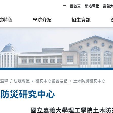
:::
回首頁
網站導覽
嘉義
院特色
學院介紹
招生資訊
選單
法規專區
研究中心設置要點
土木防災研究中心
木防災研究中心
國立嘉義大學理工學院土木防