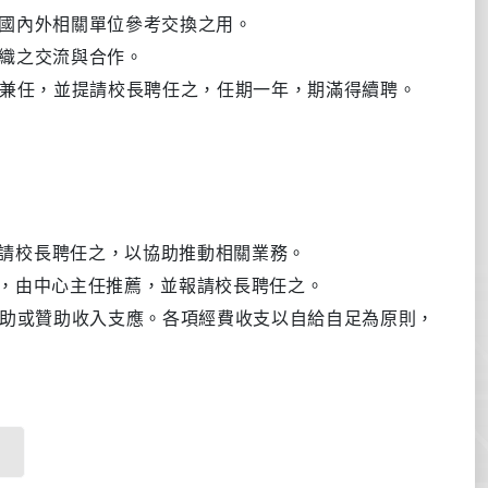
國內外相關單位參
考交換之用。
織之交流與合作。
兼任，並提請校長聘任之，
任期一年，期滿得續聘。
請
校長聘任之，以協助推動相關業務。
，由中心主任推
薦，並報請
校長
聘任之。
助或贊助收入支應。各項經費收支以自給自足為原則，