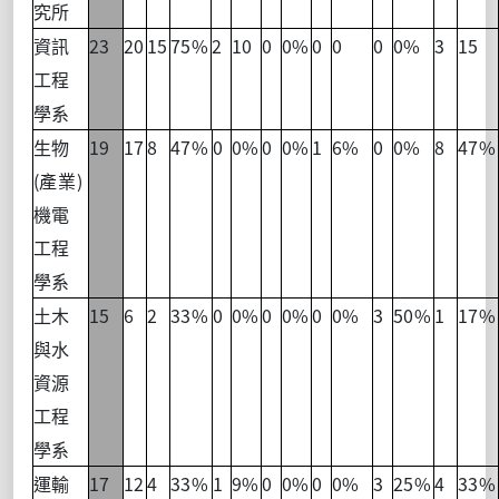
究所
23
20
15
75%
2
10
0
0%
0
0
0
0%
3
15
資訊
工程
學系
19
17
8
47%
0
0%
0
0%
1
6%
0
0%
8
47%
生物
(
)
產業
機電
工程
學系
15
6
2
33%
0
0%
0
0%
0
0%
3
50%
1
17%
土木
與水
資源
工程
學系
17
12
4
33%
1
9%
0
0%
0
0%
3
25%
4
33%
運輸