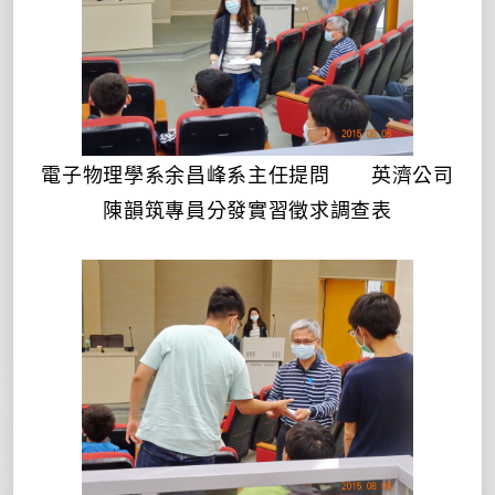
電子物理學系余昌峰系主任提問 英濟公司
陳韻筑專員分發實習徵求調查表