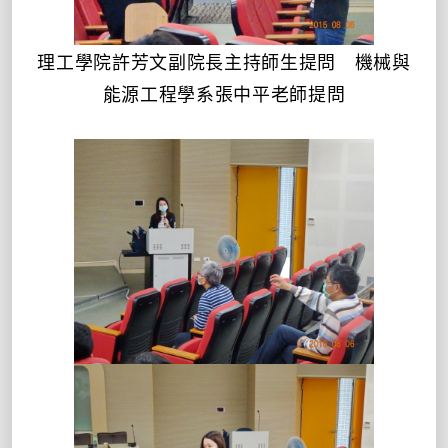
理工學院許芳文副院長主持師生提問 機械與
能源工程學系張中平老師提問