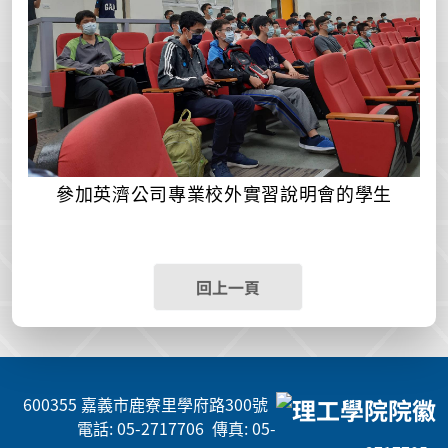
參加英濟公司專業校外實習說明會的學生
回上一頁
600355 嘉義市鹿寮里學府路300號
電話: 05-2717706 傳真: 05-