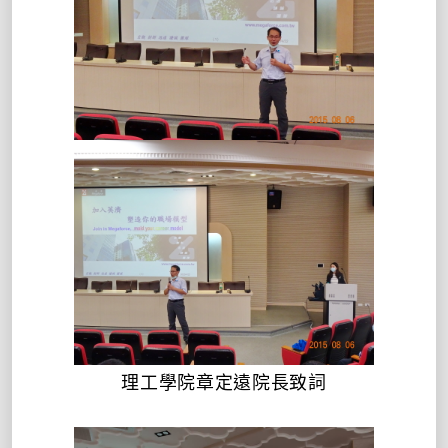
理工學院章定遠院長致詞