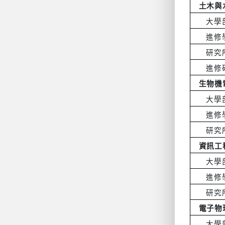
土木與
大學
進修
研究
進修
生物機
大學
進修
研究
資訊工
大學
進修
研究
電子物
大學