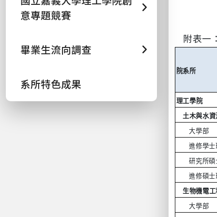
國立嘉義大學理工學院創
意專題競賽
附表一
畢業生流向調查
院系所
系所特色成果
理工學院
土木與水資
大學部
進修學士
研究所碩
進修碩士
生物機電工
大學部