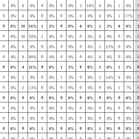
0
0
0
0%
0
0%
0%
0%
3
18%
0
0%
1
6%
0
0
0
0%
0
0%
0%
0%
0
0%
0
0%
1
17%
0
0
0%
19
54%
1
3%
0%
0
0%
1
3%
0
0%
0
0
0
0
0%
10
59%
1
6%
0%
0%
0
0%
0%
0
0
0
0
0
0%
0
0%
0%
0%
0%
1
13%
0%
0
0
0
0
0
0%
9
90%
0%
0%
0%
0
0%
0%
0
0
0
0%
4
11%
0%
1
3%
0%
3
8%
1
3%
0
0
0
0%
2
9%
0%
1
5%
0%
3
14%
0
0%
0
0
0
0
0
0%
2
13%
0%
0%
0%
0%
1
7%
0
0
0
0
0
0
0
0%
0%
0%
0%
0%
0%
0%
0
0
0
0
0
0
0
0%
0%
0%
0%
0%
0%
0%
0
0
0
0
0
0
0
0%
0%
0%
0%
0%
0%
0%
0
0
0
0
0
0%
0%
1
9%
0%
0%
1
9%
0%
0
0
0
0
0