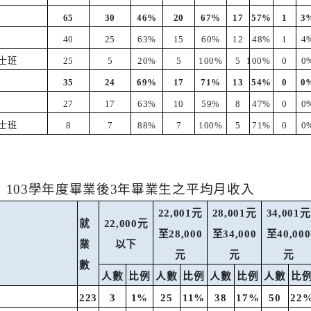
65
30
46%
20
67%
17
57%
1
3
40
25
63%
15
60%
12
48%
1
4
士班
25
5
20%
5
100%
5
100%
0
0
35
24
69%
17
71%
13
54%
0
0
27
17
63%
10
59%
8
47%
0
0
士班
8
7
88%
7
100%
5
71%
0
0
：
103
學年度畢業後
3
年畢業生之平均月收入
22,001
元
28,001
元
34,001
元
就
22,000
元
至
28,000
至
34,000
至
40,000
業
以下
元
元
元
數
人數
比例
人數
比例
人數
比例
人數
比
223
3
1%
25
11%
38
17%
50
22