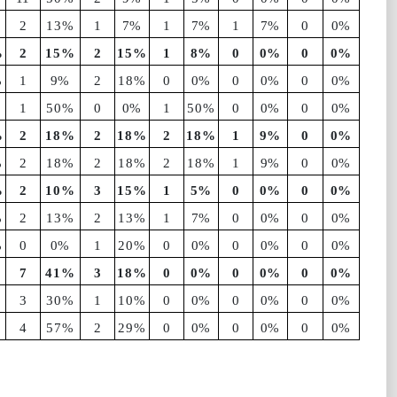
2
13%
1
7%
1
7%
1
7%
0
0%
%
2
15%
2
15%
1
8%
0
0%
0
0%
%
1
9%
2
18%
0
0%
0
0%
0
0%
1
50%
0
0%
1
50%
0
0%
0
0%
%
2
18%
2
18%
2
18%
1
9%
0
0%
%
2
18%
2
18%
2
18%
1
9%
0
0%
%
2
10%
3
15%
1
5%
0
0%
0
0%
%
2
13%
2
13%
1
7%
0
0%
0
0%
%
0
0%
1
20%
0
0%
0
0%
0
0%
7
41%
3
18%
0
0%
0
0%
0
0%
3
30%
1
10%
0
0%
0
0%
0
0%
4
57%
2
29%
0
0%
0
0%
0
0%