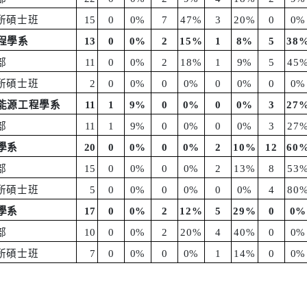
所碩士班
15
0
0%
7
47%
3
20%
0
0%
程學系
13
0
0%
2
15%
1
8%
5
38
部
11
0
0%
2
18%
1
9%
5
45
所碩士班
2
0
0%
0
0%
0
0%
0
0%
能源工程學系
11
1
9%
0
0%
0
0%
3
27
部
11
1
9%
0
0%
0
0%
3
27
學系
20
0
0%
0
0%
2
10%
12
60
部
15
0
0%
0
0%
2
13%
8
53
所碩士班
5
0
0%
0
0%
0
0%
4
80
學系
17
0
0%
2
12%
5
29%
0
0%
部
10
0
0%
2
20%
4
40%
0
0%
所碩士班
7
0
0%
0
0%
1
14%
0
0%