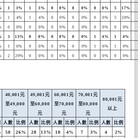
%
1
3%
1
3%
0
0%
0
0%
0
0%
5
17%
%
1
4%
1
4%
0
0%
0
0%
0
0%
5
20%
%
0
0%
0
0%
0
0%
0
0%
0
0%
0
0%
%
3
13%
0
0%
0
0%
0
0%
1
4%
1
4%
%
1
6%
0
0%
0
0%
0
0%
1
6%
1
6%
%
2
29%
0
0%
0
0%
0
0%
0
0%
0
0%
40,001
元
49,001
元
60,001
元
70,001
元
80,001
元
至
49,000
至
60,000
至
70,000
至
80,000
以上
元
元
元
元
例
人數
比例
人數
比例
人數
比例
人數
比例
人數
比例
%
58
26%
28
13%
10
4%
7
3%
4
2%