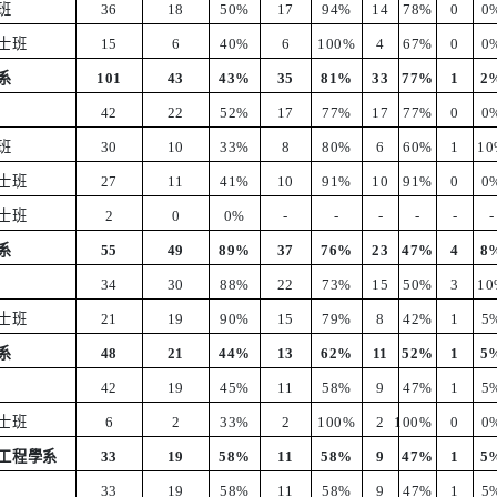
班
36
18
50%
17
94%
14
78%
0
0
士班
15
6
40%
6
100%
4
67%
0
0
系
101
43
43%
35
81%
33
77%
1
2
42
22
52%
17
77%
17
77%
0
0
班
30
10
33%
8
80%
6
60%
1
10
士班
27
11
41%
10
91%
10
91%
0
0
士班
2
0
0%
-
-
-
-
-
-
系
55
49
89%
37
76%
23
47%
4
8
34
30
88%
22
73%
15
50%
3
10
士班
21
19
90%
15
79%
8
42%
1
5
系
48
21
44%
13
62%
11
52%
1
5
42
19
45%
11
58%
9
47%
1
5
士班
6
2
33%
2
100%
2
100%
0
0
工程學系
33
19
58%
11
58%
9
47%
1
5
33
19
58%
11
58%
9
47%
1
5