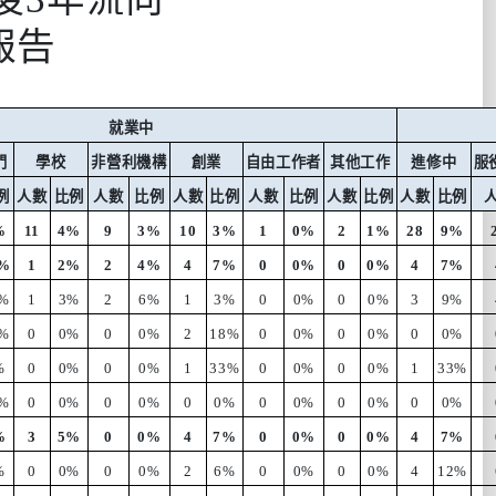
報告
就業中
門
學校
非營利機構
創業
自由工作者
其他工作
進修中
服
例
人數
比例
人數
比例
人數
比例
人數
比例
人數
比例
人數
比例
%
11
4%
9
3%
10
3%
1
0%
2
1%
28
9%
0%
1
2%
2
4%
4
7%
0
0%
0
0%
4
7%
%
1
3%
2
6%
1
3%
0
0%
0
0%
3
9%
%
0
0%
0
0%
2
18%
0
0%
0
0%
0
0%
%
0
0%
0
0%
1
33%
0
0%
0
0%
1
33%
%
0
0%
0
0%
0
0%
0
0%
0
0%
0
0%
%
3
5%
0
0%
4
7%
0
0%
0
0%
4
7%
%
0
0%
0
0%
2
6%
0
0%
0
0%
4
12%