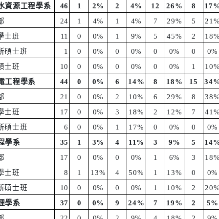
水資源工程學系
46
1
2%
2
4%
12
26%
8
17
部
24
1
4%
1
4%
7
29%
5
21
學士班
11
0
0%
1
9%
5
45%
2
18
所碩士班
1
0
0%
0
0%
0
0%
0
0%
碩士班
10
0
0%
0
0%
0
0%
1
10
電工程學系
44
0
0%
6
14%
8
18%
15
34
部
21
0
0%
2
10%
6
29%
8
38
學士班
17
0
0%
3
18%
2
12%
7
41
所碩士班
6
0
0%
1
17%
0
0%
0
0%
程學系
35
1
3%
4
11%
3
9%
5
14
部
17
0
0%
0
0%
1
6%
3
18
學士班
8
1
13%
4
50%
1
13%
0
0%
所碩士班
10
0
0%
0
0%
1
10%
2
20
理學系
37
0
0%
9
24%
7
19%
2
5%
部
22
0
0%
2
9%
4
18%
2
9%