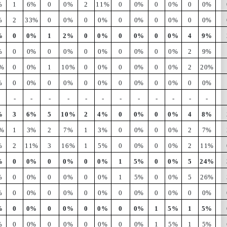
%
1
6%
0
0%
2
11%
0
0%
0
0%
0
0%
%
2
33%
0
0%
0
0%
0
0%
0
0%
0
0%
%
0
0%
1
2%
0
0%
0
0%
0
0%
4
9%
%
0
0%
0
0%
0
0%
0
0%
0
0%
2
9%
%
0
0%
1
10%
0
0%
0
0%
0
0%
2
20%
%
0
0%
0
0%
0
0%
0
0%
0
0%
0
0%
-
-
-
-
-
-
-
-
-
-
-
-
%
3
6%
5
10%
2
4%
0
0%
0
0%
4
8%
%
1
3%
2
7%
1
3%
0
0%
0
0%
2
7%
%
2
11%
3
16%
1
5%
0
0%
0
0%
2
11%
%
0
0%
0
0%
0
0%
1
5%
0
0%
5
24%
%
0
0%
0
0%
0
0%
1
5%
0
0%
5
26%
%
0
0%
0
0%
0
0%
0
0%
0
0%
0
0%
%
0
0%
0
0%
0
0%
0
0%
1
5%
1
5%
%
0
0%
0
0%
0
0%
0
0%
1
5%
1
5%