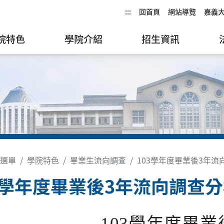
:::
回首頁
網站導覽
嘉義
院特色
學院介紹
招生資訊
選單
學院特色
畢業生流向調查
103學年度畢業後3年
3學年度畢業後3年流向調查
學年度畢業
103