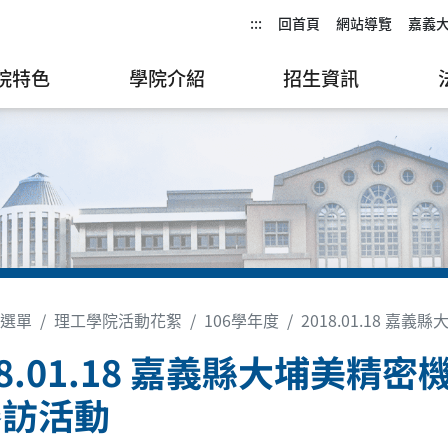
:::
回首頁
網站導覽
嘉義
院特色
學院介紹
招生資訊
選單
理工學院活動花絮
106學年度
2018.01.18 
18.01.18 嘉義縣大埔美精
參訪活動