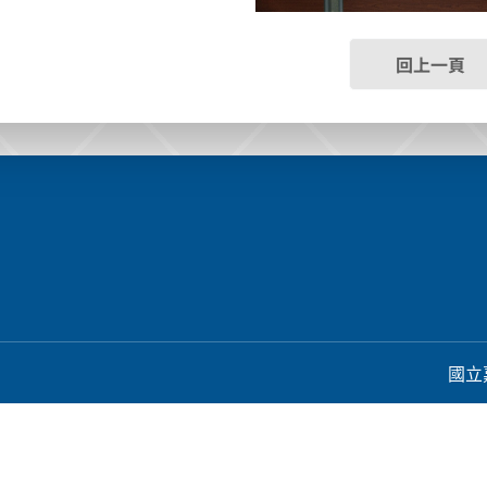
回上一頁
國立嘉