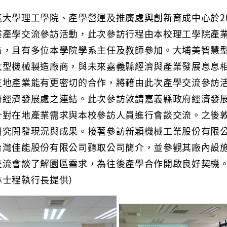
義大學理工學院、產學營運及推廣處與創新育成中心於20
業產學交流參訪活動，此次參訪行程由本校理工學院產
訪，且有多位本學院學系主任及教師參加。大埔美智慧
大型機械製造廠商，與未來嘉義縣經濟與產業發展息息
在地產業能有更密切的合作，將藉由此次產學交流參訪
府經濟發展處之連結。此次參訪敦請嘉義縣政府經濟發
針對在地產業需求與本校參訪人員進行會談交流。之後
研究開發現況與成果。接著參訪新穎機械工業股份有限
台灣佳能股份有限公司聽取公司簡介，並參觀其廠內設
交流會談了解園區需求，為往後產學合作開啟良好契機
林士程執行長提供）