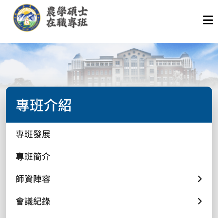
專班介紹
專班發展
專班簡介
師資陣容
會議紀錄