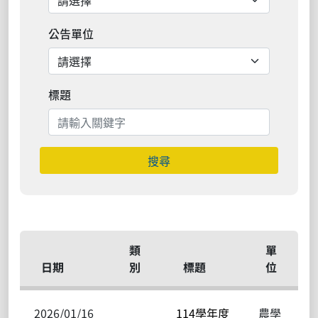
公告單位
標題
搜尋
類
單
日期
別
標題
位
2026/01/16
114學年度
農學