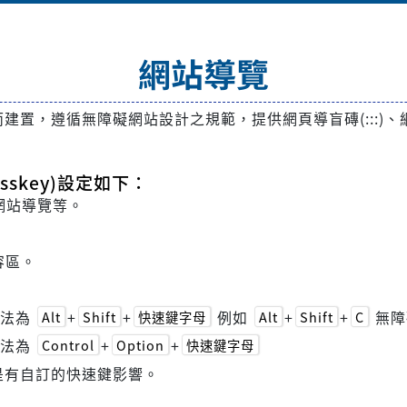
網站導覽
遵循無障礙網站設計之規範，提供網頁導盲磚(:::)、網站導覽 
skey)設定如下：
網站導覽等。
容區。
方法為
+
+
例如
+
+
無障
Alt
Shift
快速鍵字母
Alt
Shift
C
方法為
+
+
Control
Option
快速鍵字母
是有自訂的快速鍵影響。