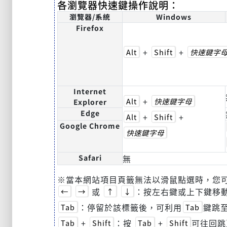
各瀏覽器快速鍵操作說明：
瀏覽器/系統
Windows
Firefox
+
+
Alt
Shift
快速鍵字
Internet
+
Alt
快速鍵字母
Explorer
Edge
+
+
Alt
Shift
Google Chrome
快速鍵字母
Safari
無
※當本網站項目頁籤無法以滑鼠點選時，您
或
：按左右鍵或上下鍵移
←
→
↑
↓
：停留於該標籤後，可利用
鍵跳至
Tab
Tab
+
：按
+
可往回跳
Tab
Shift
Tab
Shift