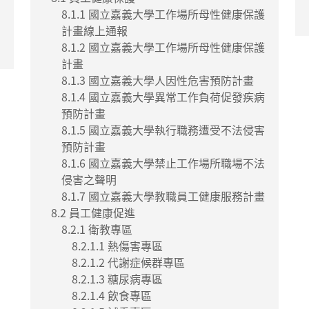
8.1.1 國立嘉義大學工作場所母性健康保護
計畫線上通報
8.1.2 國立嘉義大學工作場所母性健康保護
計畫
8.1.3 國立嘉義大學人因性危害預防計畫
8.1.4 國立嘉義大學異常工作負荷促發疾病
預防計畫
8.1.5 國立嘉義大學執行職務遭受不法侵害
預防計畫
8.1.6 國立嘉義大學禁止工作場所職場不法
侵害之聲明
8.1.7 國立嘉義大學教職員工健康服務計畫
8.2 員工健康促進
8.2.1 衛教專區
8.2.1.1 熱傷害專區
8.2.1.2 代謝症候群專區
8.2.1.3 糖尿病專區
8.2.1.4 飲食專區