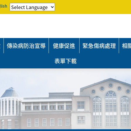
lish
險
傳染病防治宣導
健康促進
緊急傷病處理
相
表單下載