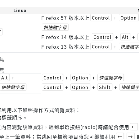
Linux
Firefox 57 版本以上
+
Control
Option
快速鍵字母
母
Firefox 14 版本以上
+
+
Control
Alt
Firefox 13 版本以上
+
Control
快速鍵字
無
無
+
+
+
Alt
Control
Option
快速鍵字母
+
+
+
快速鍵字母
Control
Option
Shift
快速鍵
可利用以下鍵盤操作方式瀏覽資料：
動標籤順序。
內容瀏覽該筆資料，遇到單選按鈕(radio)時請配合使用
←
至上一筆資料；當跳回至標籤項目時您可繼續利用
←
→