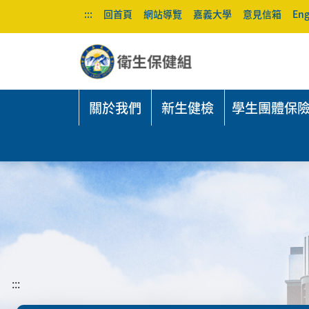
:::
回首頁
網站導覽
嘉義大學
意見信箱
Eng
關於我們
新生健檢
學生團體保
:::