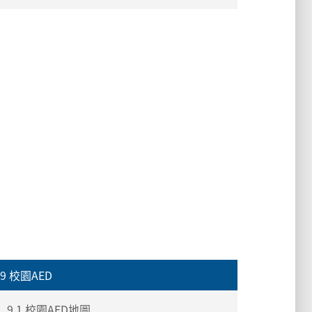
9 校園AED
9.1 校園AED地圖