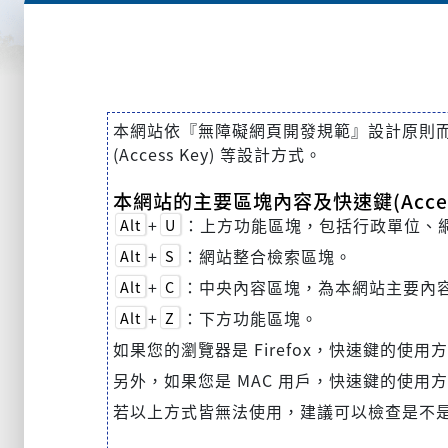
本網站依『無障礙網頁開發規範』設計原則而建置，
(Access Key) 等設計方式。
本網站的主要區塊內容及快速鍵(Acces
+
：上方功能區塊，包括行政單位、
Alt
U
+
：網站整合檢索區塊。
Alt
S
+
：中央內容區塊，為本網站主要內
Alt
C
+
：下方功能區塊。
Alt
Z
如果您的瀏覽器是 Firefox，快速鍵的使用
另外，如果您是 MAC 用戶，快速鍵的使用
若以上方式皆無法使用，建議可以檢查是不