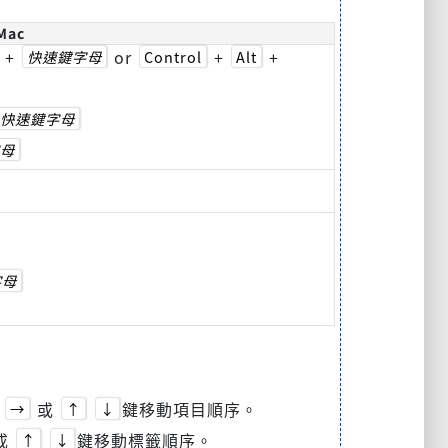
Mac
+
or
+
+
快速鍵字母
Control
Alt
快速鍵字母
母
字母
或
鍵移動項目順序。
→
↑
↓
或
鍵移動標籤順序。
↑
↓