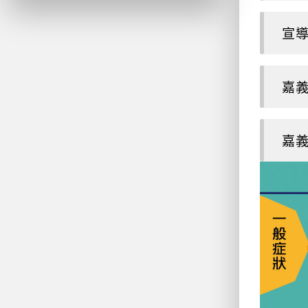
宣
嘉義
嘉義