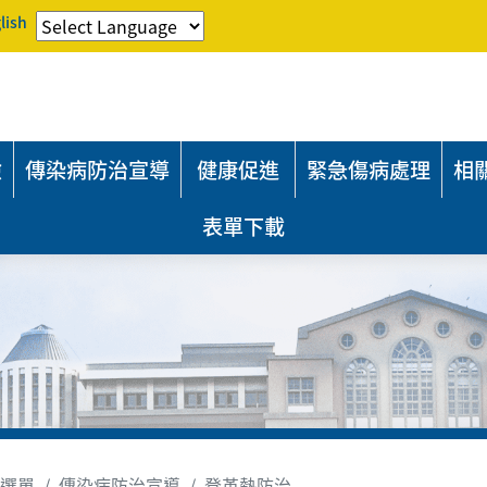
lish
險
傳染病防治宣導
健康促進
緊急傷病處理
相
表單下載
選單
傳染病防治宣導
登革熱防治