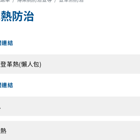
革熱防治
關連結
登革熱(懶人包)
關連結
A
革熱