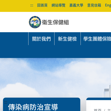
:::
回首頁
網站導覽
嘉義大學
意見信箱
Eng
關於我們
新生健檢
學生團體保
:::
傳染病防治宣導
首頁
主