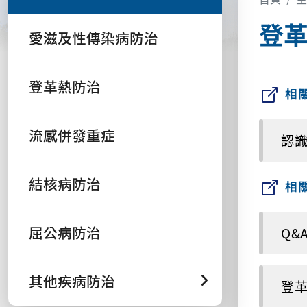
登
愛滋及性傳染病防治
登革熱防治
相
流感併發重症
認識
結核病防治
相
屈公病防治
Q&
其他疾病防治
登