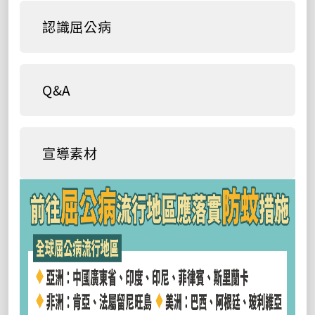
認識屈公病
Q&A
宣導素材