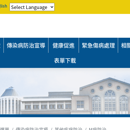
lish
險
傳染病防治宣導
健康促進
緊急傷病處理
相
表單下載
選單
傳染病防治宣導
其他疾病防治
M痘防治