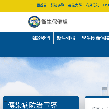
:::
回首頁
網站導覽
嘉義大學
意見信箱
Eng
關於我們
新生健檢
學生團體保
:::
傳染病防治宣導
首頁
主