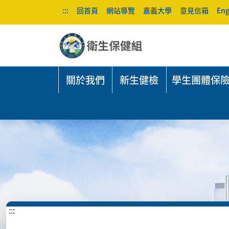
:::
回首頁
網站導覽
嘉義大學
意見信箱
Eng
關於我們
新生健檢
學生團體保
:::