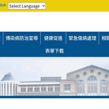
lish
險
傳染病防治宣導
健康促進
緊急傷病處理
相
表單下載