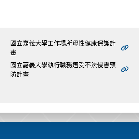
國立嘉義大學工作場所母性健康保護計
畫
國立嘉義大學執行職務遭受不法侵害預
防計畫