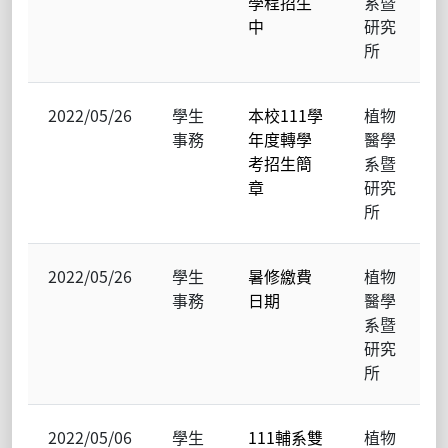
學程招生
系暨
中
研究
所
2022/05/26
學生
本校111學
植物
事務
年度轉學
醫學
考招生簡
系暨
章
研究
所
2022/05/26
學生
暑修繳費
植物
事務
日期
醫學
系暨
研究
所
2022/05/06
學生
111輔系雙
植物