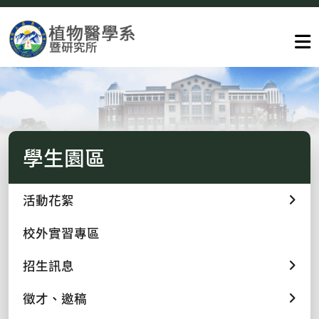
學生園區
活動花絮
校外實習專區
招生訊息
徵才、邀稿