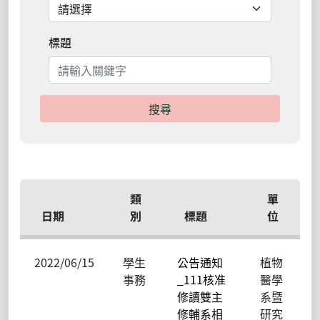
標題
搜尋
類
單
日期
別
標題
位
2022/06/15
學生
公告通知
植物
事務
_111核准
醫學
修讀雙主
系暨
修輔系相
研究