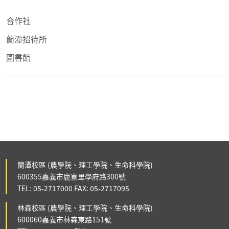
合作社
蘭潭招待所
圖書館
蘭潭校區 (農學院、理工學院、生命科學院)
600355嘉義市鹿寮里學府路300號
TEL: 05-2717000 FAX: 05-2717095
林森校區 (農學院、理工學院、生命科學院)
600060嘉義市林森東路151號