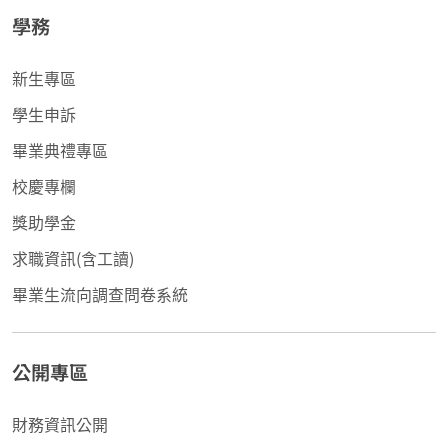
學務
新生專區
學生申訴
畢業典禮專區
校慶專欄
獎助學金
求職資訊(含工讀)
畢業生流向調查問卷系統
公開專區
財務資訊公開