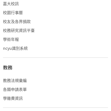
嘉大校訊
校園行事曆
校友及各界捐款
校務研究資訊平臺
學術年報
ncyu識別系統
教務
教務法規彙編
各類申請表單
學雜費資訊