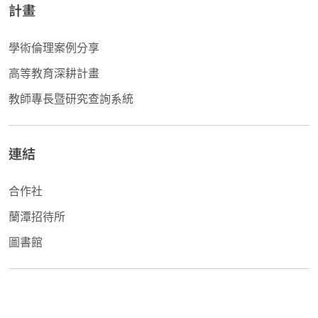
計畫
學術倫理案例分享
高等教育深耕計畫
教師專長暨研究查詢系統
連結
合作社
蘭潭招待所
圖書館