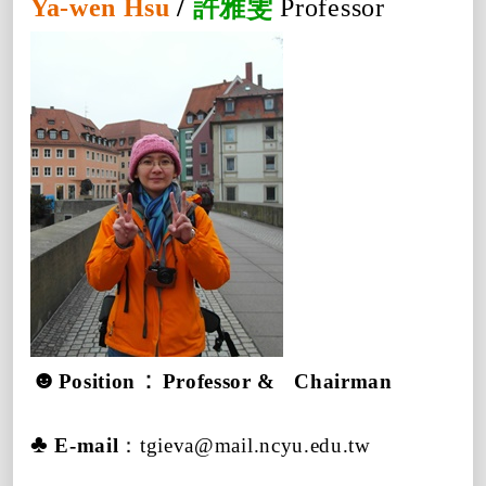
Ya-wen Hsu
/
許雅雯
Professor
☻
：
Position
Professor & Chairman
♣
E-mail
：
tgieva@mail.ncyu.edu.tw