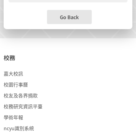
Go Back
校務
嘉大校訊
校園行事曆
校友及各界捐款
校務研究資訊平臺
學術年報
ncyu識別系統