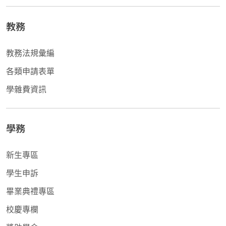
教務
教務法規彙編
各類申請表單
學雜費資訊
學務
新生專區
學生申訴
畢業典禮專區
校慶專欄