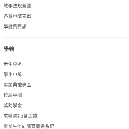
教務法規彙編
各類申請表單
學雜費資訊
學務
新生專區
學生申訴
畢業典禮專區
校慶專欄
獎助學金
求職資訊(含工讀)
畢業生流向調查問卷系統