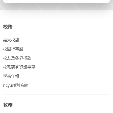
校務
嘉大校訊
校園行事曆
校友及各界捐款
校務研究資訊平臺
學術年報
ncyu識別系統
教務