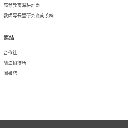
高等教育深耕計畫
教師專長暨研究查詢系統
連結
合作社
蘭潭招待所
圖書館