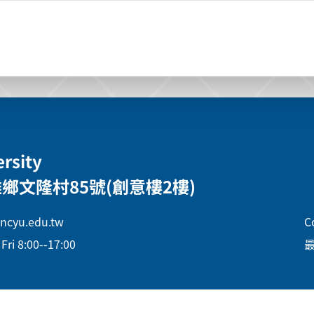
ersity
鄉文隆村85號(創意樓2樓)
ncyu.edu.tw
C
ri 8:00--17:00
最