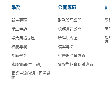
學務
公開專區
計
新生專區
財務資訊公開
學
學生申訴
校務資訊公開
高
畢業典禮專區
所得稅專區
教
統
校慶專欄
檔案專區
獎助學金
智慧財產權專區
求職資訊(含工讀)
資安暨個資保護專區
畢業生流向調查問卷系
統