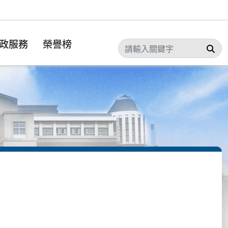
政服務
榮譽榜
搜