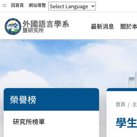
:::
回首頁
網站導覽
最新消息
關於
:::
榮譽榜
首頁
主
學
研究所榜單