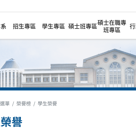
碩士在職專
本系
招生專區
學生專區
碩士班專區
行
班專區
選單
榮譽榜
學生榮譽
生榮譽