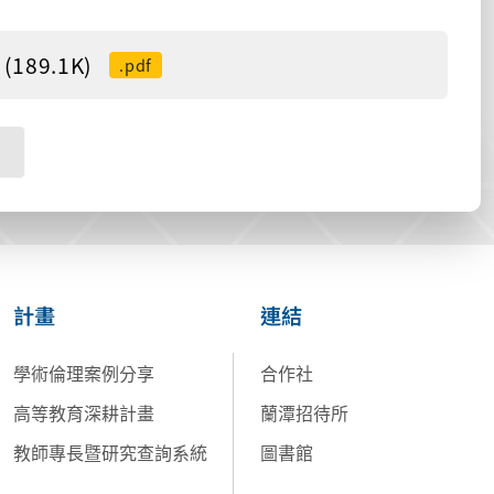
89.1K)
.pdf
計畫
連結
學術倫理案例分享
合作社
高等教育深耕計畫
蘭潭招待所
教師專長暨研究查詢系統
圖書館