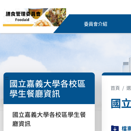
委員會介紹
:::
國立嘉義大學各校區
首頁
選
學生餐廳資訊
國
國立嘉義大學各校區學生餐
廳資訊
檔