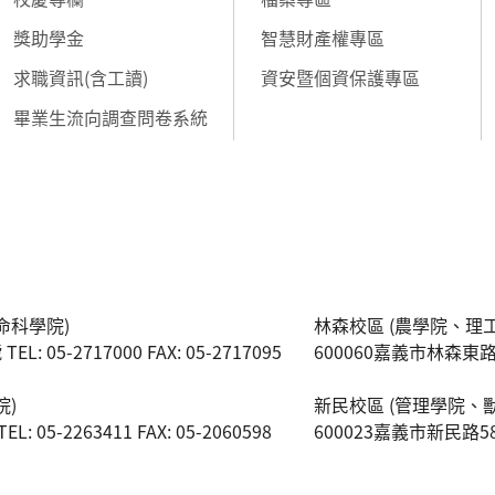
獎助學金
智慧財產權專區
求職資訊(含工讀)
資安暨個資保護專區
畢業生流向調查問卷系統
命科學院)
林森校區 (農學院、理
 05-2717000 FAX: 05-2717095
600060嘉義市林森東路151號
院)
新民校區 (管理學院、
05-2263411 FAX: 05-2060598
600023嘉義市新民路580號 