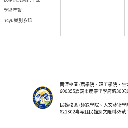
學術年報
ncyu識別系統
:::
蘭潭校區 (農學院、理工學院、生
600355嘉義市鹿寮里學府路300號 TEL:
民雄校區 (師範學院、人文藝術學
621302嘉義縣民雄鄉文隆村85號 TEL: 