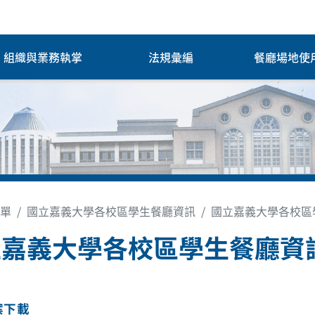
組織與業務執掌
法規彙編
餐廳場地使
單
國立嘉義大學各校區學生餐廳資訊
國立嘉義大學各校區
立嘉義大學各校區學生餐廳資
案下載