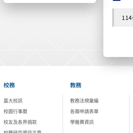
11
校務
教務
嘉大校訊
教務法規彙編
校園行事曆
各類申請表單
校友及各界捐款
學雜費資訊
校務研究資訊平臺