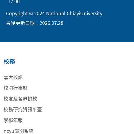
-17:00
Copyright © 2024 National ChiayiUniversity
最後更新日期：2026.07.28
校務
嘉大校訊
校園行事曆
校友及各界捐款
校務研究資訊平臺
學術年報
ncyu識別系統