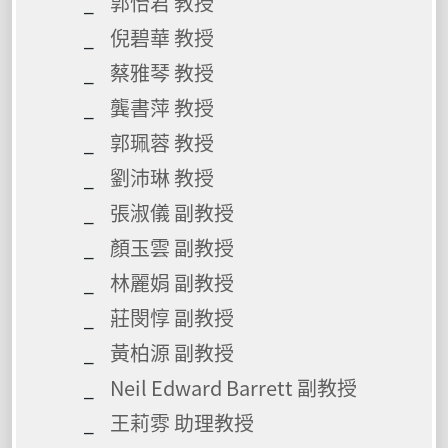
郭怡君 教授
倪碧華 教授
蔡雅琴 教授
龔書萍 教授
郭珮蓉 教授
劉沛琳 教授
張淑儀 副教授
顏玉雲 副教授
林麗娟 副教授
莊閔惇 副教授
黃柏源 副教授
Neil Edward Barrett 副教授
王莉雰 助理教授