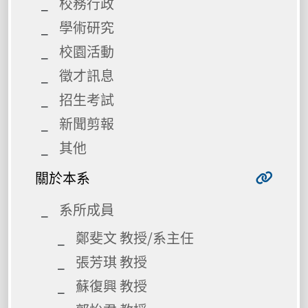
校務行政
學術研究
校園活動
徵才訊息
招生考試
新聞剪報
其他
關於本系
系所成員
鄭斐文 教授/系主任
張芳琪 教授
蘇復興 教授