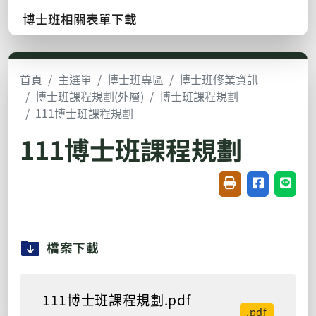
博士班相關表單下載
首頁
主選單
博士班專區
博士班修業資訊
博士班課程規劃(外層)
博士班課程規劃
111博士班課程規劃
111博士班課程規劃
友善列印(開新視窗
分享至臉書(
分享至
檔案下載
111博士班課程規劃.pdf
.pdf