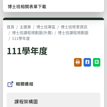
博士班相關表單下載
首頁
主選單
博士班專區
博士班修業資訊
博士班課程規劃圖(外層)
博士班課程規劃圖
111學年度
111學年度
友善列印(開新視窗
分享至臉書(
分享至
相關連結
課程架構圖