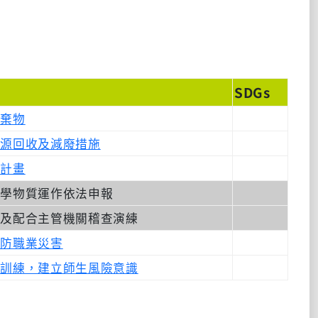
SDGs
廢棄物
資源回收及減廢措施
關計畫
化學物質運作依法申報
練及配合主管機關稽查演練
預防職業災害
育訓練，建立師生風險意識