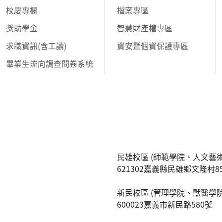
校慶專欄
檔案專區
獎助學金
智慧財產權專區
求職資訊(含工讀)
資安暨個資保護專區
畢業生流向調查問卷系統
民雄校區 (師範學院、人文藝術
621302嘉義縣民雄鄉文隆村8
新民校區 (管理學院、獸醫學院
600023嘉義市新民路580號