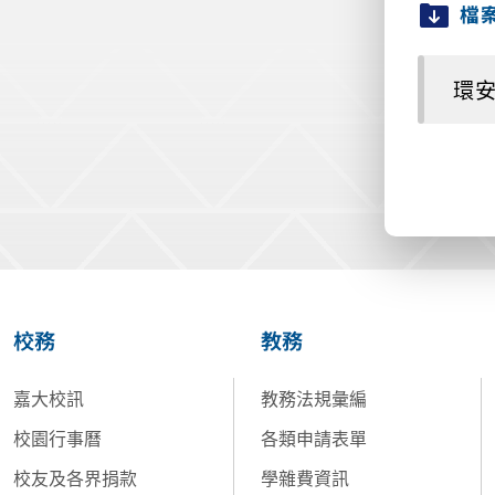
檔
環安
校務
教務
嘉大校訊
教務法規彙編
校園行事曆
各類申請表單
校友及各界捐款
學雜費資訊