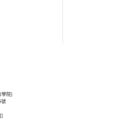
學院)
5號
)