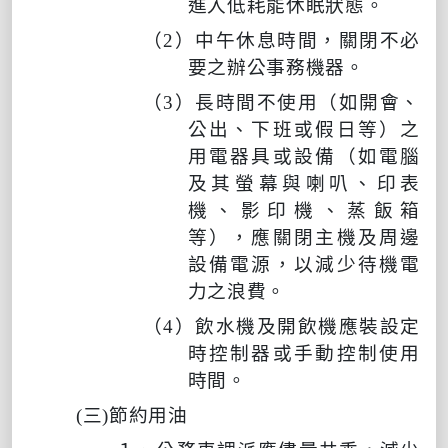
進入低耗能休眠狀態。
（
2
）中午休息時間，關閉不必
要之辦公事務機器。
（
3
）長時間不使用（如開會、
公出、下班或假日等）之
用電器具或設備（如電腦
及其螢幕與喇叭、印表
機、影印機、蒸飯箱
等），應關閉主機及周邊
設備電源，以減少待機電
力之浪費。
（
4
）飲水機及開飲機應裝設定
時控制器或手動控制使用
時間。
(
三
)
節約用油