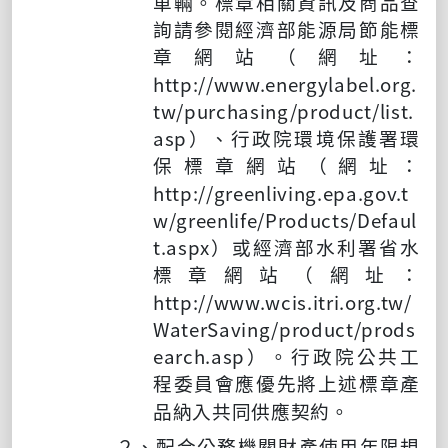
車輛。標章相關資訊及商品查
詢請參閱經濟部能源局節能標
章網站（網址：
http://www.energylabel.org.
tw/purchasing/product/list.
asp
）
、行政院環境保護署環
保標章網站（網址：
http://greenliving.epa.gov.t
w/greenlife/Products/Defaul
t.aspx
）
或經濟部水利署省水
標章網站（網址：
http://www.wcis.itri.org.tw/
WaterSaving/product/prods
earch.asp
）
。行政院公共工
程委員會應優先將上述標章產
品納入共同供應契約。
２、配合公務機關財產使用年限規