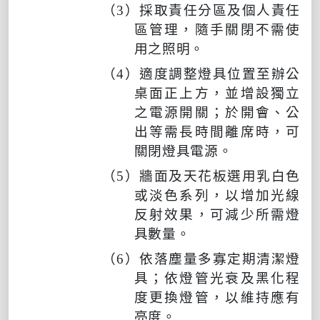
（
3
）採取責任分區及個人責任
區管理，隨手關閉不需使
用之照明。
（
4
）適度調整燈具位置至辦公
桌面正上方，並增設獨立
之電源開關；於開會、公
出等需長時間離席時，可
關閉燈具電源。
（
5
）牆面及天花板選用乳白色
或淡色系列，以增加光線
反射效果，可減少所需燈
具數量。
（
6
）依落塵量多寡定期清潔燈
具；依燈管光衰及黑化程
度更換燈管，以維持應有
亮度。