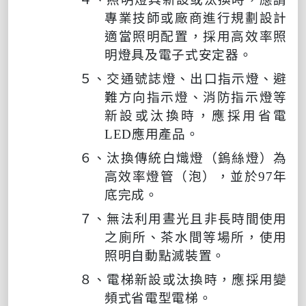
專業技師或廠商進行規劃設計
適當照明配置，採用高效率照
明燈具及電子式安定器。
５、交通號誌燈、出口指示燈、避
難方向指示燈、消防指示燈等
新設或汰換時，應採用省電
LED
應用產品。
６、汰換傳統白熾燈（鎢絲燈）為
高效率燈管（泡），並於
97
年
底完成。
７、無法利用晝光且非長時間使用
之廁所、茶水間等場所，使用
照明自動點滅裝置。
８、電梯新設或汰換時，應採用變
頻式省電型電梯。