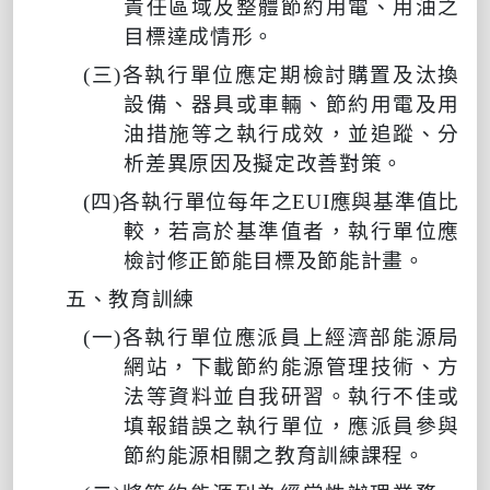
責任區域及整體節約用電、用油之
目標達成情形。
(
三
)
各執行單位應定期檢討購置及汰換
設備、器具或車輛、節約用電及用
油措施等之執行成效，並追蹤、分
析差異原因及擬定改善對策。
(
四
)
各執行單位每年之
EUI
應與基準值比
較，若高於基準值者，執行單位應
檢討修正節能目標及節能計畫。
五、教育訓練
(
一
)
各執行單位應派員上經濟部能源局
網站，下載節約能源管理技術、方
法等資料並自我研習。執行不佳或
填報錯誤之執行單位，應派員參與
節約能源相關之教育訓練課程。