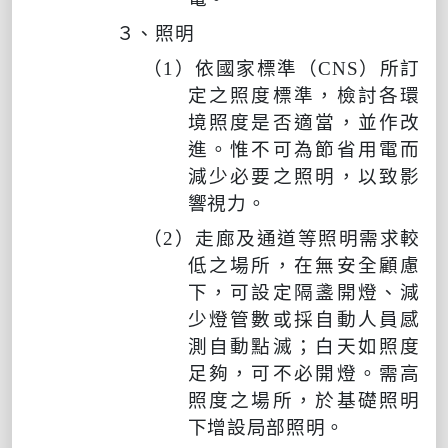
３、照明
（
1
）依國家標準（
CNS
）所訂
定之照度標準，檢討各環
境照度是否適當，並作改
進。惟不可為節省用電而
減少必要之照明，以致影
響視力。
（
2
）走廊及通道等照明需求較
低之場所，在無安全顧慮
下，可設定隔盞開燈、減
少燈管數或採自動人員感
測自動點滅；白天如照度
足夠，可不必開燈。需高
照度之場所，於基礎照明
下增設局部照明。