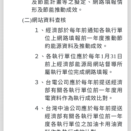
及節能計畫
等
之擬定、網路填報情
形及節能推動成效。
(
二
)
網站資料查核
１、
經濟部於每年前通知各執行單
位上網路填報前一年度推動節
約能源資料及推動成效。
２、各執行單位應於每年
1
月
31
日
前上經濟部能源局網站督導所
屬執行單位完成網路填報。
３、
台電公司應於每年前提送經濟
部有關各執行單位前一年度用
電資料作為執行成效比對。
４、台灣中油
公司應於每年前提送
經濟部有關各執行單位前一年
度各執行單位之加油卡用油資