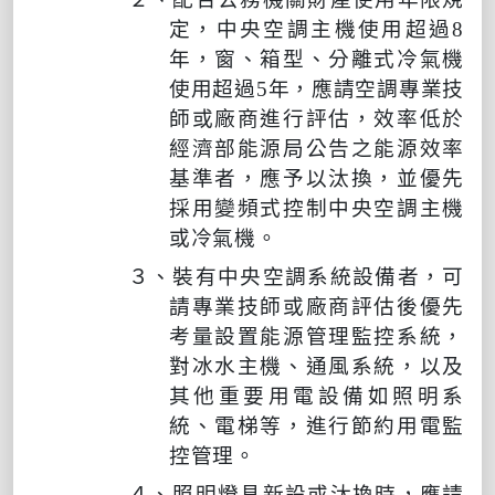
定，中央空調主機使用超過
8
年，窗、箱型、分離式冷氣機
使用超過
5
年，應請空調專業技
師或廠商進行評估，效率低於
經濟部能源局公告之能源效率
基準者，應予以汰換，並優先
採用變頻式控制中央空調主機
或冷氣機。
３、裝有中央空調系統設備者，可
請專業技師或廠商評估後優先
考量設置能源管理監控系統，
對冰水主機、通風系統，以及
其他重要用電設備如照明系
統、電梯等，進行節約用電監
控管理。
４、照明燈具新設或汰換時，應請