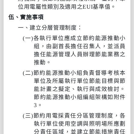
位用電屬性類別及適用之
EUI
基準值。
伍、實施事項
一、建立分層管理制度：
(
一
)
各執行單位應成立節約能源推動小
組，由副首長擔任召集人，並派員
擔任能源管理人員辦理節能業務之
推動。
(
二
)
節約能源推動小組負責督導考核本
單位及所屬執行單位節能目標與節
能計畫之擬定、執行與成效檢討。
節約能源推動小組編組架構如附件
3
。
(
三
)
節約用電採責任分區管理制度，各
執行單位使用空調與照明場所應劃
分責任區域，並建立節能措施責任