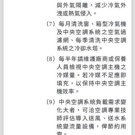
與外氣隔離，減少冷氣外
洩或熱氣侵入。
（
7
）每月清洗窗、箱型冷氣機
及中央空調系統之空氣過
濾網、每季清洗中央空調
系統之冷卻水塔。
（
8
）每半年請維護廠商或保養
人員檢視中央空調主機之
冷媒量。若冷媒不足應即
填充，以保持中央空調主
機效率。
（
9
）中央空調系統負載需求變
化大者，可洽空調專業技
師評估導入送風、送水系
統變流量設備，俾節約用
電。