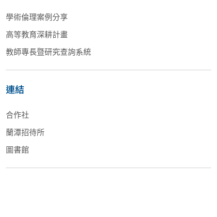
學術倫理案例分享
高等教育深耕計畫
教師專長暨研究查詢系統
連結
合作社
蘭潭招待所
圖書館