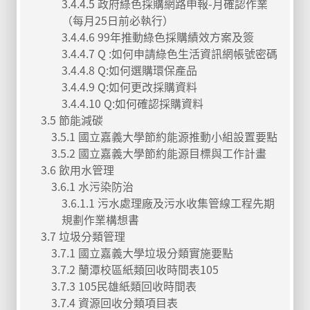
3.4.4.5 政府綠色採購網路申報-月確認作業
（每月25日前必執行）
3.4.4.6 99年推動綠色採購績效方案及簽
3.4.4.7 Q :如何申請綠色生活資訊網帳號密碼
3.4.4.8 Q:如何選購環保產品
3.4.4.9 Q:如何更改採購資料
3.4.4.10 Q:如何確認採購資料
3.5 節能減碳
3.5.1 國立嘉義大學節約能源推動小組設置要點
3.5.2 國立嘉義大學節約能源目標與工作計畫
3.6 飲用水管理
3.6.1 水污染防治
3.6.1.1 污水處理廠及污水收集管線工程先期
規劃作業構想書
3.7 垃圾分類管理
3.7.1 國立嘉義大學垃圾分類實施要點
3.7.2 蘭潭校區紙類回收時間表105
3.7.3 105民雄紙類回收時間表
3.7.4 資源回收分類項目表