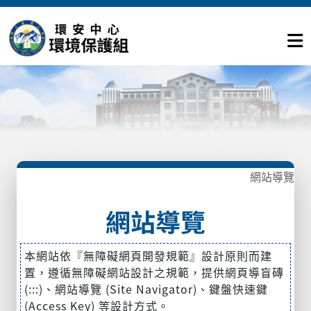
網站導覽
網站導覽
本網站依『無障礙網頁開發規範』設計原則而建
置，遵循無障礙網站設計之規範，提供網頁導盲磚
(:::)、網站導覽 (Site Navigator)、鍵盤快速鍵
(Access Key) 等設計方式。