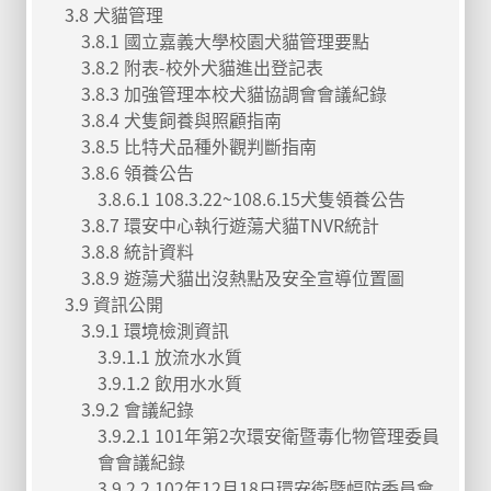
3.8 犬貓管理
3.8.1 國立嘉義大學校園犬貓管理要點
3.8.2 附表-校外犬貓進出登記表
3.8.3 加強管理本校犬貓協調會會議紀錄
3.8.4 犬隻飼養與照顧指南
3.8.5 比特犬品種外觀判斷指南
3.8.6 領養公告
3.8.6.1 108.3.22~108.6.15犬隻領養公告
3.8.7 環安中心執行遊蕩犬貓TNVR統計
3.8.8 統計資料
3.8.9 遊蕩犬貓出沒熱點及安全宣導位置圖
3.9 資訊公開
3.9.1 環境檢測資訊
3.9.1.1 放流水水質
3.9.1.2 飲用水水質
3.9.2 會議紀錄
3.9.2.1 101年第2次環安衛暨毒化物管理委員
會會議紀錄
3.9.2.2 102年12月18日環安衛暨幅防委員會