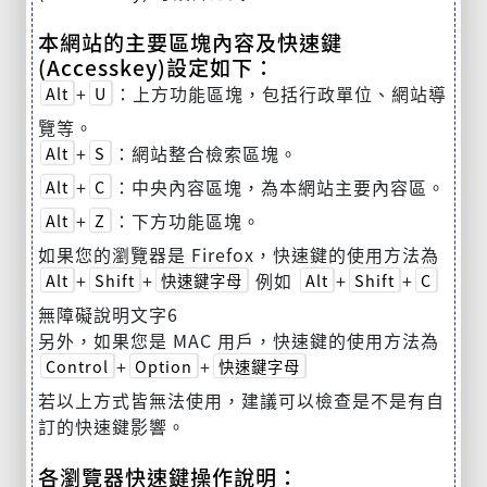
本網站的主要區塊內容及快速鍵
(Accesskey)設定如下：
+
：上方功能區塊，包括行政單位、網站導
Alt
U
覽等。
+
：網站整合檢索區塊。
Alt
S
+
：中央內容區塊，為本網站主要內容區。
Alt
C
+
：下方功能區塊。
Alt
Z
如果您的瀏覽器是 Firefox，快速鍵的使用方法為
+
+
例如
+
+
Alt
Shift
快速鍵字母
Alt
Shift
C
無障礙說明文字6
另外，如果您是 MAC 用戶，快速鍵的使用方法為
+
+
Control
Option
快速鍵字母
若以上方式皆無法使用，建議可以檢查是不是有自
訂的快速鍵影響。
各瀏覽器快速鍵操作說明：