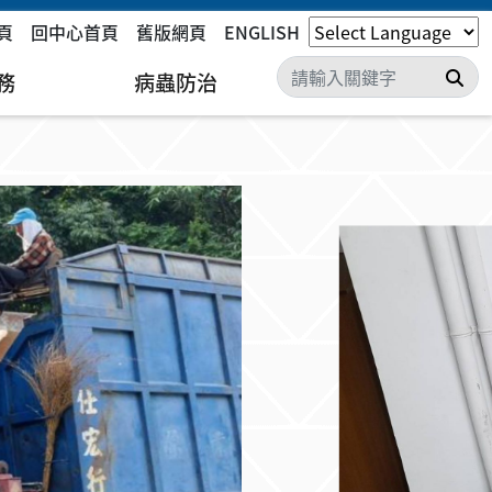
頁
回中心首頁
舊版網頁
ENGLISH
搜
務
病蟲防治