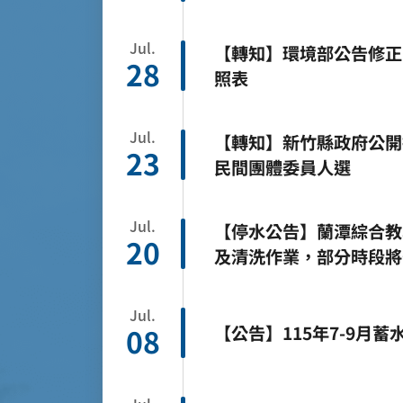
Jul.
【轉知】環境部公告修正
28
照表
Jul.
【轉知】新竹縣政府公開
23
民間團體委員人選
Jul.
【停水公告】蘭潭綜合教學
20
及清洗作業，部分時段將
水。
Jul.
【公告】115年7-9月
08