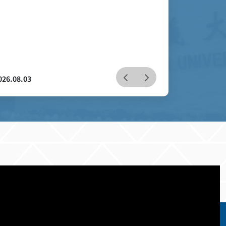
2026.07.28
環境保護
鐵鋁罐歷險記：鐵鋁罐回收後去哪