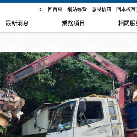
:::
回首頁
網站導覽
意見信箱
回本校首
最新消息
業務項目
相關服