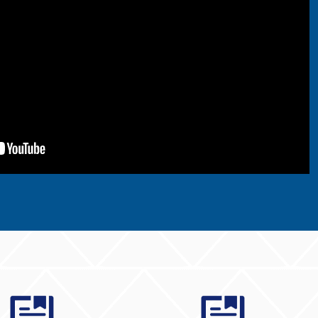
鐵鋁罐歷險記
2023.10.24