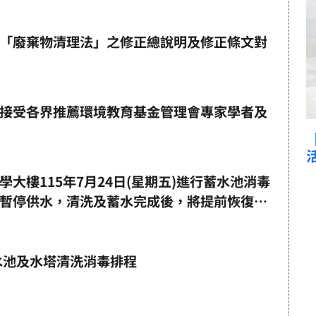
「廢棄物清理法」之修正總說明及修正條文對
接受各界推薦環境教育基金管理會專家學者及
【轉知】教育部115
活動
大樓115年7月24日(星期五)進行蓄水池消毒
暫停供水，清洗及蓄水完成後，將提前恢復供
蓄水池及水塔清洗消毒排程