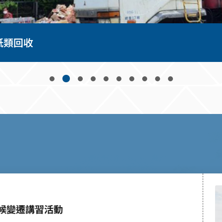
紙類回收
氣候變遷講習活動