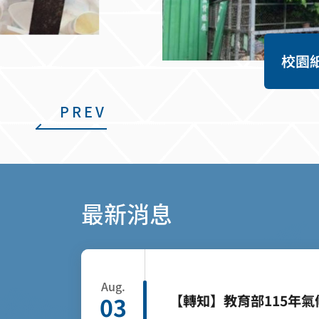
校園
PREV
最新消息
Aug.
【轉知】教育部115年
03