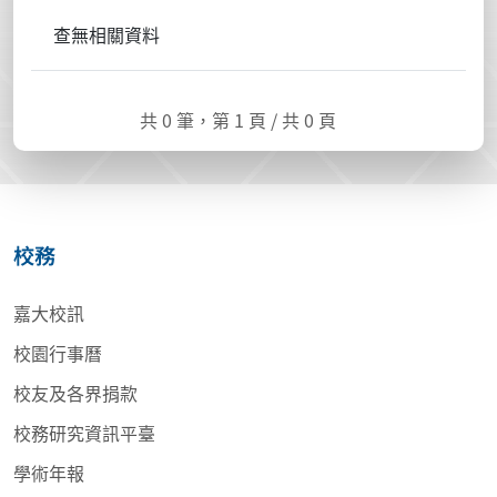
查無相關資料
共 0 筆，第 1 頁 / 共 0 頁
校務
嘉大校訊
校園行事曆
校友及各界捐款
校務研究資訊平臺
學術年報