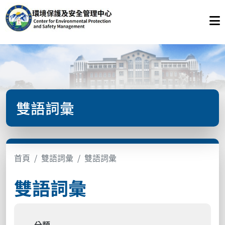
雙語詞彙
首頁
雙語詞彙
雙語詞彙
雙語詞彙
分類