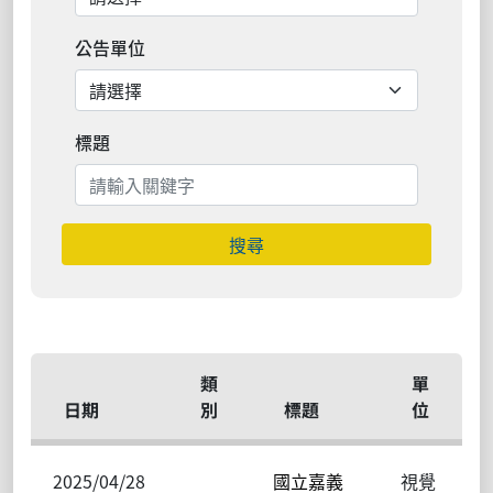
公告單位
標題
搜尋
類
單
日期
別
標題
位
2025/04/28
國立嘉義
視覺