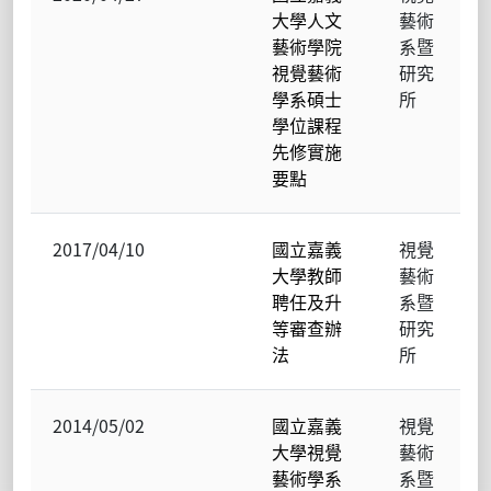
大學人文
藝術
藝術學院
系暨
視覺藝術
研究
學系碩士
所
學位課程
先修實施
要點
2017/04/10
國立嘉義
視覺
大學教師
藝術
聘任及升
系暨
等審查辦
研究
法
所
2014/05/02
國立嘉義
視覺
大學視覺
藝術
藝術學系
系暨