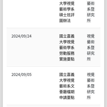
大學視覺
藝術
藝術學系
系暨
碩士班評
研究
圖辦法
所
2024/09/24
國立嘉義
視覺
大學視覺
藝術
藝術學系
系暨
勞動服務
研究
實施要點
所
2024/09/05
國立嘉義
視覺
大學視覺
藝術
藝術系文
系暨
薈廳檔期
研究
申請要點
所