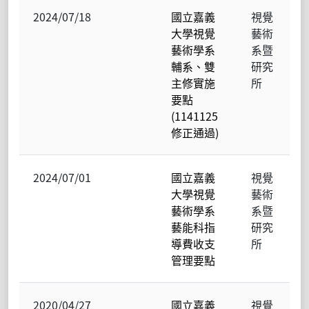
2024/07/18
國立嘉義
視覺
大學視覺
藝術
藝術學系
系暨
輔系、雙
研究
主修實施
所
要點
(1141125
修正通過)
2024/07/01
國立嘉義
視覺
大學視覺
藝術
藝術學系
系暨
藝能科指
研究
導費收支
所
管理要點
2020/04/27
國立嘉義
視覺