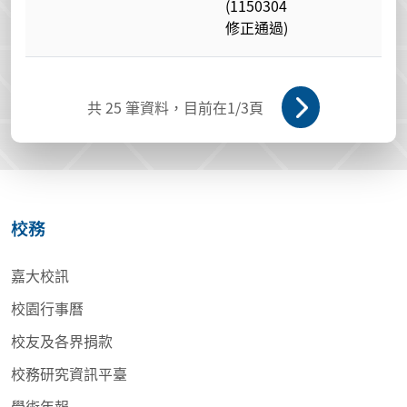
(1150304
修正通過)
共
25
筆資料，目前在
1
/3頁
校務
嘉大校訊
校園行事曆
校友及各界捐款
校務研究資訊平臺
學術年報