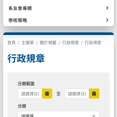
系友會專欄
學術策略
首頁
主選單
關於視藝
行政規章
行政規章
行政規章
日期範圍
日期範圍結束
至
日期範圍開始
日期範圍結
分類