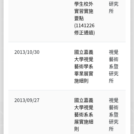
學生校外
研究
實習實施
所
要點
(1141226
修正通過)
2013/10/30
國立嘉義
視覺
大學視覺
藝術
藝術學系
系暨
畢業展實
研究
施細則
所
2013/09/27
國立嘉義
視覺
大學視覺
藝術
藝術系系
系暨
展實施細
研究
則
所