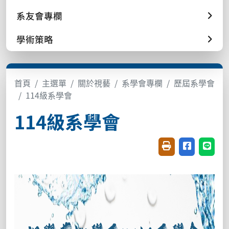
系友會專欄
學術策略
首頁
主選單
關於視藝
系學會專欄
歷屆系學會
114級系學會
114級系學會
友善列印(開新視窗
分享至臉書(
分享至