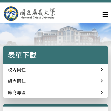
表單下載
校內同仁
組內同仁
廠商專區