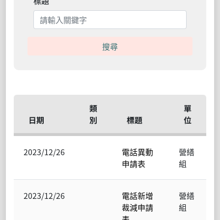
標題
搜尋
類
單
日期
別
標題
位
2023/12/26
電話異動
營繕
申請表
組
2023/12/26
電話新增
營繕
裁減申請
組
表