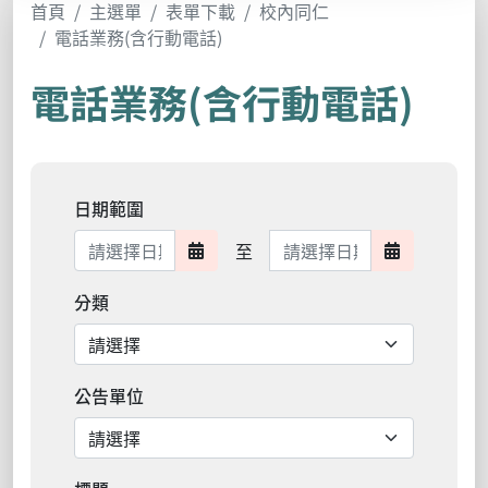
首頁
主選單
表單下載
校內同仁
電話業務(含行動電話)
電話業務(含行動電話)
日期範圍
日期範圍結束
至
日期範圍開始
日期範圍結
分類
公告單位