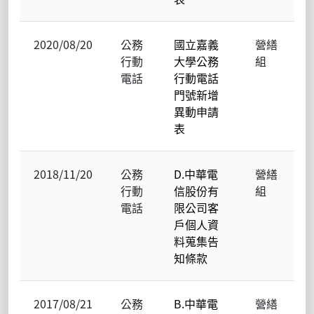
2020/08/20
公務
國立嘉義
營繕
行動
大學公務
組
電話
行動電話
門號新增
異動申請
表
2018/11/20
公務
D.中華電
營繕
行動
信股份有
組
電話
限公司客
戶個人資
料蒐集告
知條款
2017/08/21
公務
B.中華電
營繕