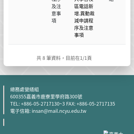
及注
區電話新
意事
增.異動裁
項
減申請程
序及注意
事項
共
8
筆資料，目前在
1
/1頁
總務處營繕組
600355嘉義市鹿寮里學府路300號
TEL: +886-05-2717130~3 FAX: +886-05-2717135
電子信箱: insan@mail.ncyu.edu.tw