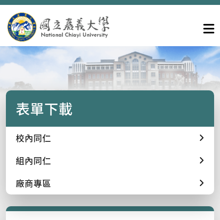
表單下載
校內同仁
組內同仁
廠商專區