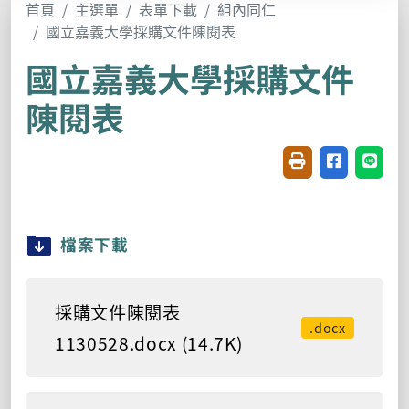
首頁
主選單
表單下載
組內同仁
國立嘉義大學採購文件陳閱表
國立嘉義大學採購文件
陳閱表
友善列印(開新視窗
分享至臉書(
分享至
檔案下載
採購文件陳閱表
.docx
1130528.docx (14.7K)