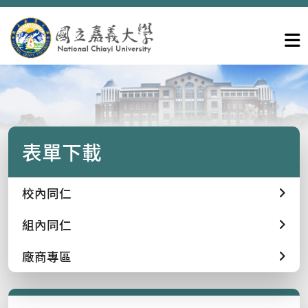
表單下載
校內同仁
組內同仁
廠商專區