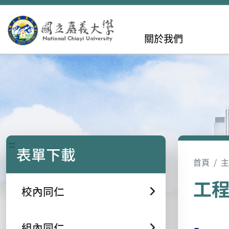
關於我們
:::
表單下載
首頁
主
工
校內同仁
組內同仁