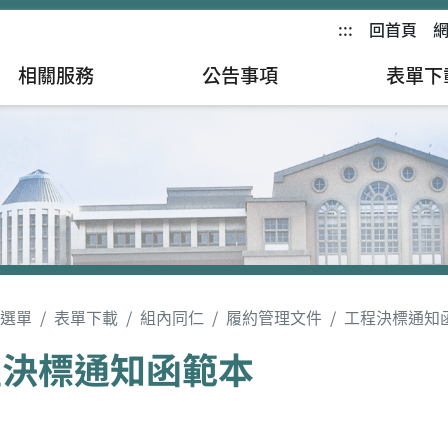
:::
回首頁
相關服務
公告事項
表單下
選單
表單下載
組內同仁
履約管理文件
工程決標通知
程決標通知函範本