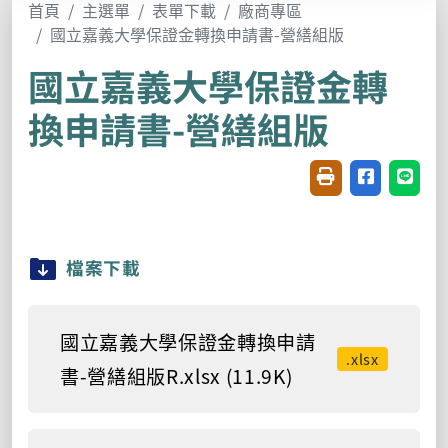
首頁
主選單
表單下載
廠商專區
國立嘉義大學保證金轉換申請書-營繕組版
國立嘉義大學保證金轉
換申請書-營繕組版
友善列印(開新視窗
分享至臉書(
分享至
檔案下載
國立嘉義大學保證金轉換申請
.xlsx
書-營繕組版R.xlsx (11.9K)