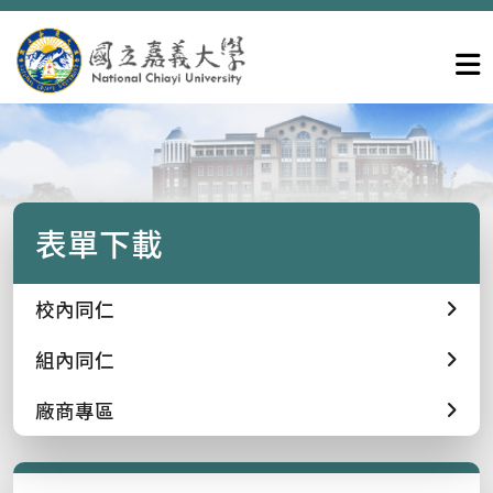
表單下載
校內同仁
組內同仁
廠商專區