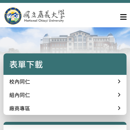
表單下載
校內同仁
組內同仁
廠商專區