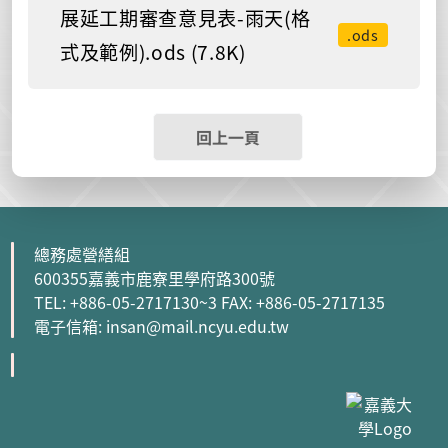
展延工期審查意見表-雨天(格
.ods
式及範例).ods (7.8K)
回上一頁
總務處營繕組
600355嘉義市鹿寮里學府路300號
TEL: +886-05-2717130~3 FAX: +886-05-2717135
電子信箱: insan@mail.ncyu.edu.tw