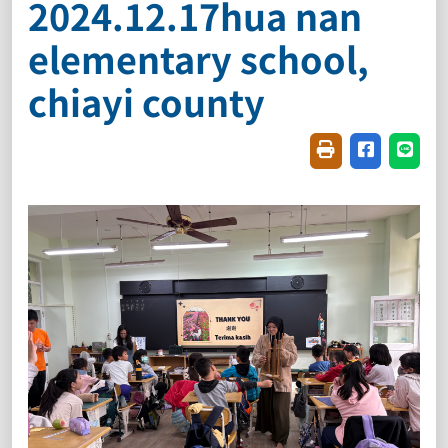
2024.12.17hua nan
elementary school,
chiayi county
友善列印(開新視窗
分享至臉書(
分享至