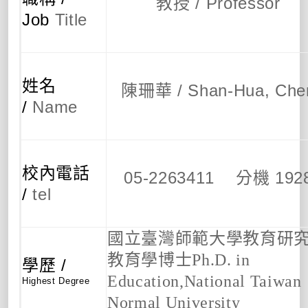
教授 /
Professor
Job
Title
姓名
陳珊華 /
Shan-Hua, Che
/
Name
校內電話
05-2263411 分機 192
/
tel
國立臺灣師範大學教育研
教育學博士
Ph.D. in
學歷 /
Education,
National Taiwan
Highest Degree
Normal University