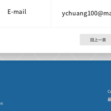
E-mail
ychuang100@mai
回上一頁
C
最
on