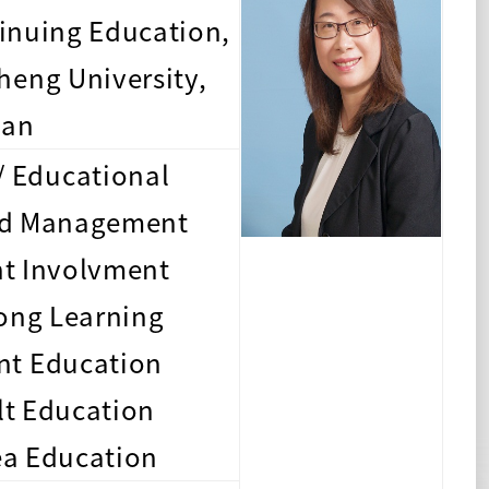
tinuing Education,
heng University,
wan
ducational
nd Management
 Involvment
ng Learning
t Education
 Education
 Education