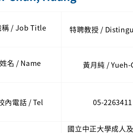
稱 / Job Title
特聘教授 / Distingu
姓名 / Name
黃月純 / Yueh-
校內電話 / Tel
05-226341
國立中正大學成人