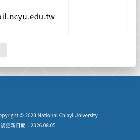
l.ncyu.edu.tw
opyright © 2023 National Chiayi University
後更新日期：2026.08.05