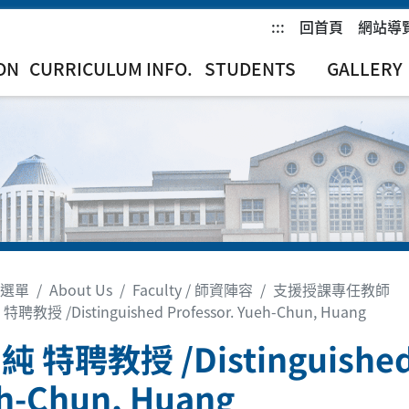
:::
回首頁
網站導
ON
CURRICULUM INFO.
STUDENTS
GALLERY
選單
About Us
Faculty / 師資陣容
支援授課專任教師
聘教授 /Distinguished Professor. Yueh-Chun, Huang
 特聘教授 /Distinguished 
h-Chun, Huang