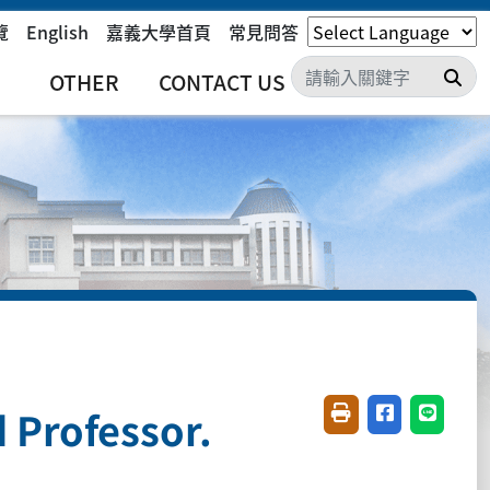
覽
English
嘉義大學首頁
常見問答
搜
OTHER
CONTACT US
Professor.
友善列印(開新視窗)
分享至臉書(開
分享至 L