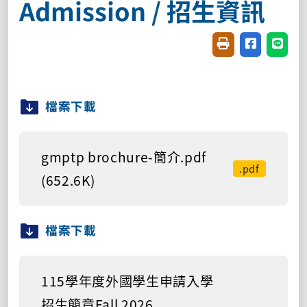
Admission / 招生資訊
友善列印(開新視窗
分享至臉書(
分享至
檔案下載
gmptp brochure-簡介.pdf
.pdf
(652.6K)
檔案下載
115學年度外國學生申請入學
招生簡章Fall 2026