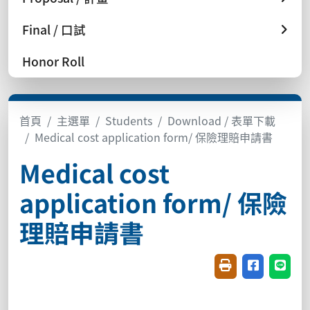
Final / 口試
Honor Roll
首頁
主選單
Students
Download / 表單下載
Medical cost application form/ 保險理賠申請書
Medical cost
application form/ 保險
理賠申請書
友善列印(開新視窗
分享至臉書(
分享至