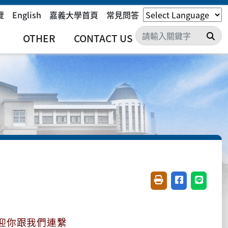
覽
English
嘉義大學首頁
常見問答
搜
OTHER
CONTACT US
友善列印(開新視窗)
分享至臉書(開
分享至 L
迎你跟我們連繫