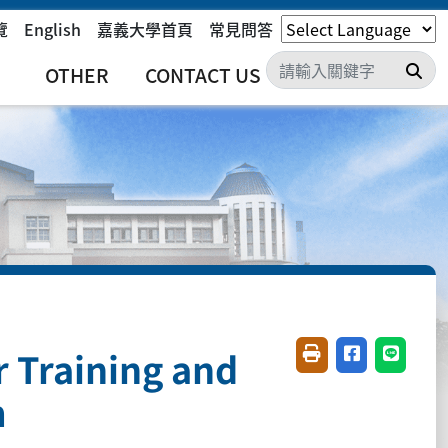
覽
English
嘉義大學首頁
常見問答
搜
OTHER
CONTACT US
 Training and
友善列印(開新視窗)
分享至臉書(開
分享至 L
m