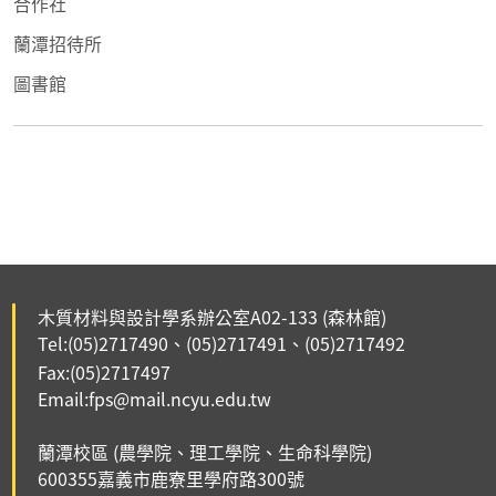
合作社
蘭潭招待所
圖書館
木質材料與設計學系辦公室A02-133
(森林館)
Tel:(05)2717490
(05)2717491、
(05)2717492
、
Fax:(05)2717497
Email:fps@mail.ncyu.edu.tw
蘭潭校區 (農學院、理工學院、生命科學院)
6003
55嘉義市鹿寮里
學府路300號