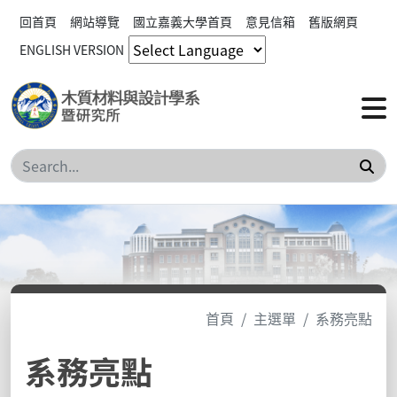
回首頁
網站導覽
國立嘉義大學首頁
意見信箱
舊版網頁
ENGLISH VERSION
搜
首頁
主選單
系務亮點
系務亮點