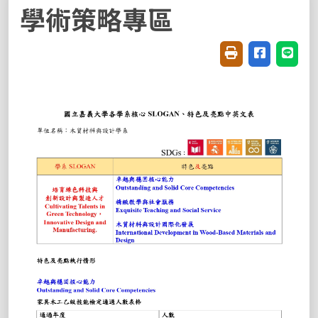
學術策略專區
友善列印(開新視窗
分享至臉書(
分享至