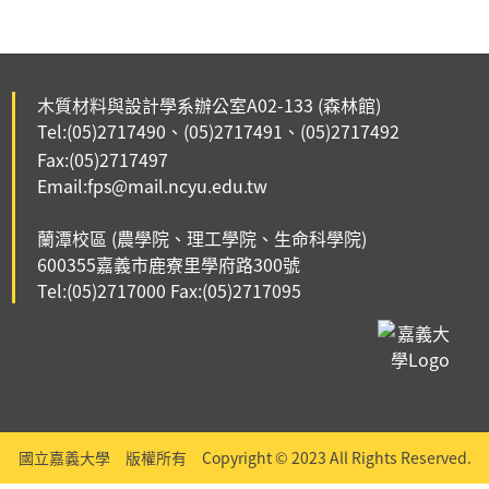
木質材料與設計學系辦公室A02-133
(森林館)
Tel:(05)2717490
(05)2717491、
(05)2717492
、
Fax:(05)2717497
Email:fps@mail.ncyu.edu.tw
蘭潭校區 (農學院、理工學院、生命科學院)
6003
55嘉義市鹿寮里
學府路300號
Tel:(
05)2717000
Fax:(
05)2717095
國立嘉義大學 版權所有 Copyright © 2023 All Rights Reserved.