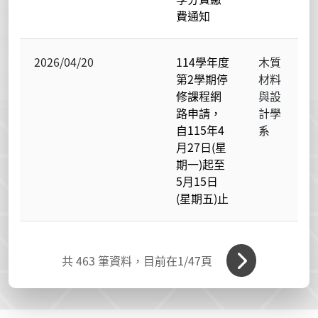
費通知
2026/04/20
114學年度
木質
第2學期停
材料
修課程網
與設
路申請，
計學
自115年4
系
月27日(星
期一)起至
5月15日
(星期五)止
共
463
筆資料，目前在
1
/47頁