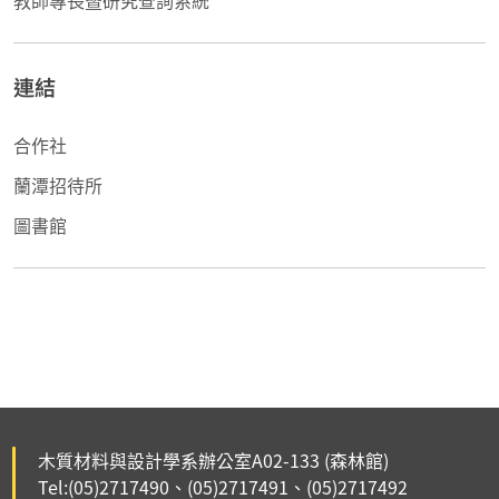
教師專長暨研究查詢系統
連結
合作社
蘭潭招待所
圖書館
木質材料與設計學系辦公室A02-133
(森林館)
Tel:(05)2717490
(05)2717491、
(05)2717492
、