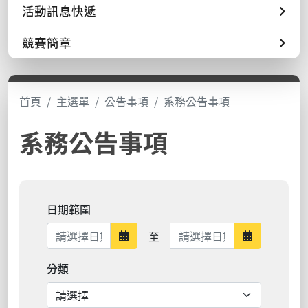
活動訊息快遞
競賽簡章
首頁
主選單
公告事項
系務公告事項
系務公告事項
日期範圍
日期範圍結束
至
日期範圍開始
日期範圍結
分類