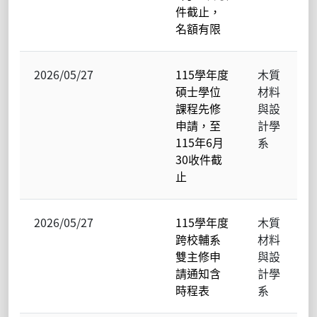
件截止，
名額有限
2026/05/27
115學年度
木質
碩士學位
材料
課程先修
與設
申請，至
計學
115年6月
系
30收件截
止
2026/05/27
115學年度
木質
跨校輔系
材料
雙主修申
與設
請通知含
計學
時程表
系