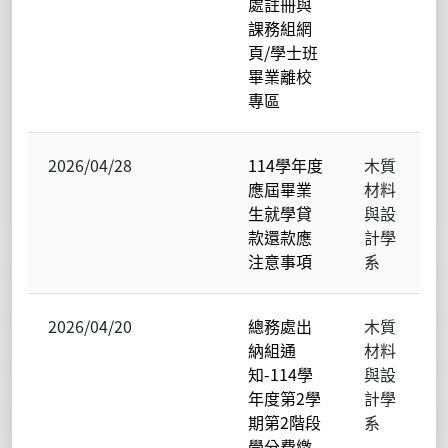
處註冊與
課務組網
頁/學士班
畢業離校
專區
2026/04/28
114學年度
木質
應屆畢業
材料
生就學貸
與設
款還款應
計學
注意事項
系
2026/04/20
總務處出
木質
納組通
材料
知-114學
與設
年度第2學
計學
期第2階段
系
學分費繳