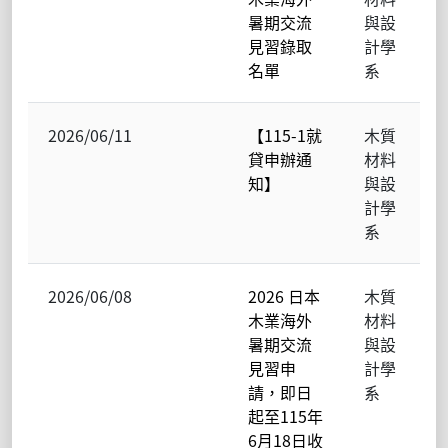
暑期交流
與設
見習錄取
計學
名單
系
2026/06/11
【115-1就
木質
貸申辦通
材料
知】
與設
計學
系
2026/06/08
2026 日本
木質
木業海外
材料
暑期交流
與設
見習申
計學
請，即日
系
起至115年
6月18日收