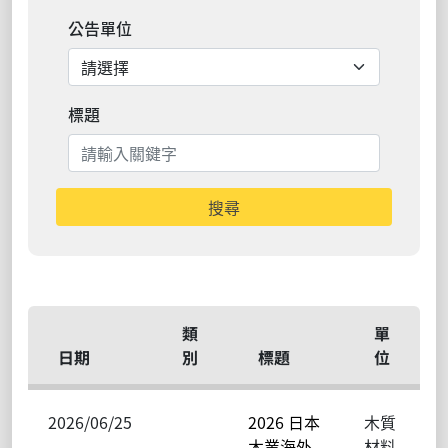
公告單位
標題
搜尋
類
單
日期
別
標題
位
2026/06/25
2026 日本
木質
木業海外
材料