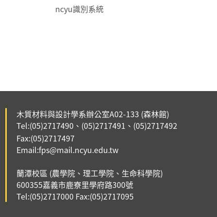
ncyu識別系統
木質材料與設計學系辦公室A02-133
(森林館)
Tel:(05)2717490
(05)2717491、
(05)2717492
、
Fax:(05)2717497
Email:fps@mail.ncyu.edu.tw
蘭潭校區 (農學院、理工學院、生命科學院)
6003
55嘉義市鹿寮里
學府路300號
Tel:(
05)2717000
Fax:(
05)2717095