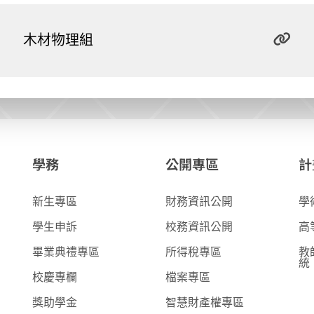
木材物理組
學務
公開專區
計
新生專區
財務資訊公開
學
學生申訴
校務資訊公開
高
畢業典禮專區
所得稅專區
教
統
校慶專欄
檔案專區
獎助學金
智慧財產權專區