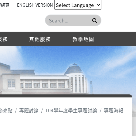
版網頁
ENGLISH VERSION
搜尋
服務
其他服務
教學地圖
務亮點
專題討論
104學年度學生專題討論
專題海報