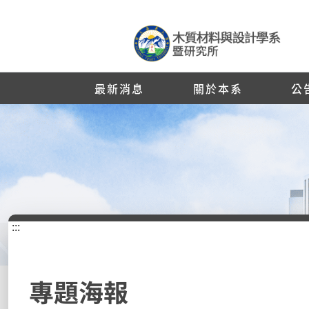
最新消息
關於本系
公
:::
專題海報