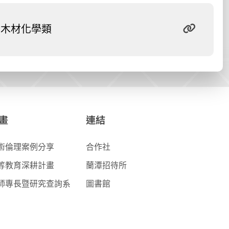
木材化學類
畫
連結
術倫理案例分享
合作社
等教育深耕計畫
蘭潭招待所
師專長暨研究查詢系
圖書館