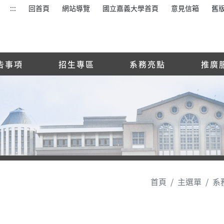
:::
回首頁
網站導覽
國立嘉義大學首頁
意見信箱
舊
告事項
招生專區
系務亮點
推廣
首頁
主選單
系