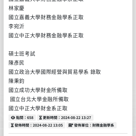
林家慶
國立嘉義大學財務金融學系正取
李宛沂
國立中正大學財務金融學系正取
碩士班考試
陳彥民
國立政治大學國際經營與貿易學系
錄取
陳秉鈞
國立成功大學財金所備取
國立台北大學金融所備取
國立中正大學財金系正取
點閱
更新時間
點閱：658
更新時間：2024-08-22 13:27
發佈時間
發佈單位
發佈時間：2024-08-22 13:05
發佈單位：財務金融學系