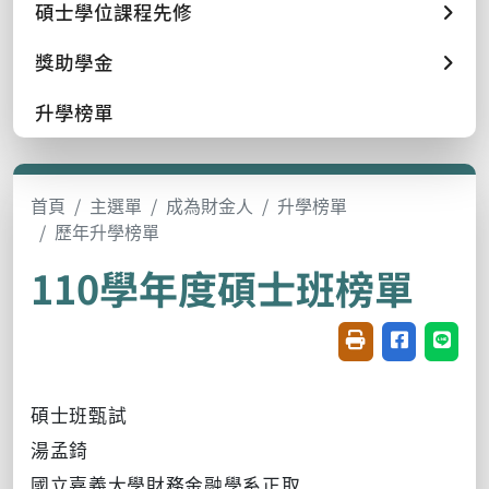
碩士學位課程先修
獎助學金
升學榜單
首頁
主選單
成為財金人
升學榜單
歷年升學榜單
110學年度碩士班榜單
友善列印(開新視窗
分享至臉書(
分享至
碩士班甄試
湯孟錡
國立嘉義大學財務金融學系正取