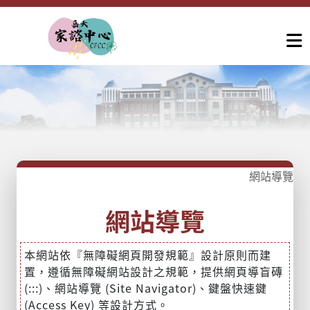
網站導覽
網站導覽
本網站依『無障礙網頁開發規範』設計原則而建
置，遵循無障礙網站設計之規範，提供網頁導盲磚
(:::)、網站導覽 (Site Navigator)、鍵盤快速鍵
(Access Key) 等設計方式。