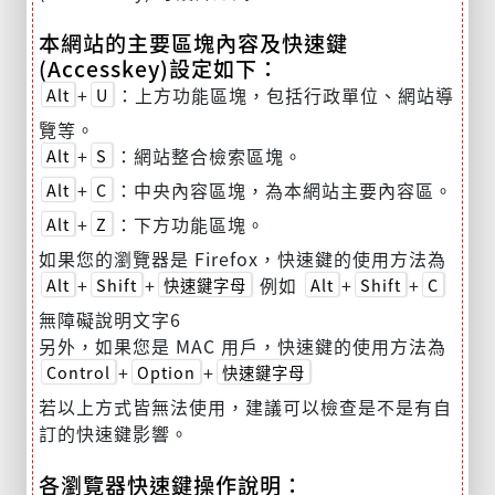
本網站的主要區塊內容及快速鍵
(Accesskey)設定如下：
+
：上方功能區塊，包括行政單位、網站導
Alt
U
覽等。
+
：網站整合檢索區塊。
Alt
S
+
：中央內容區塊，為本網站主要內容區。
Alt
C
+
：下方功能區塊。
Alt
Z
如果您的瀏覽器是 Firefox，快速鍵的使用方法為
+
+
例如
+
+
Alt
Shift
快速鍵字母
Alt
Shift
C
無障礙說明文字6
另外，如果您是 MAC 用戶，快速鍵的使用方法為
+
+
Control
Option
快速鍵字母
若以上方式皆無法使用，建議可以檢查是不是有自
訂的快速鍵影響。
各瀏覽器快速鍵操作說明：